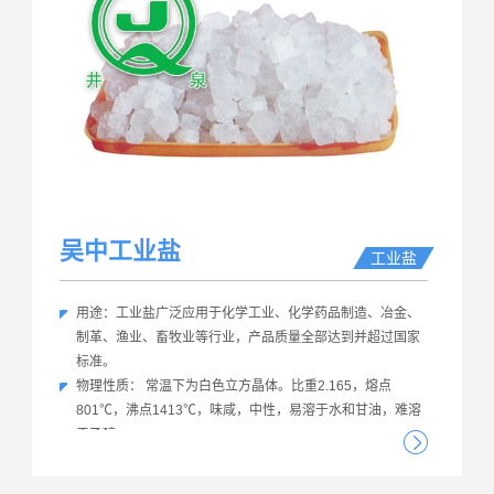
吴中工业盐
工业盐
用途：工业盐广泛应用于化学工业、化学药品制造、冶金、
制革、渔业、畜牧业等行业，产品质量全部达到并超过国家
标准。
物理性质： 常温下为白色立方晶体。比重2.165，熔点
801℃，沸点1413℃，味咸，中性，易溶于水和甘油，难溶
于乙醇。
分子式：NaCl
分子量：58.44