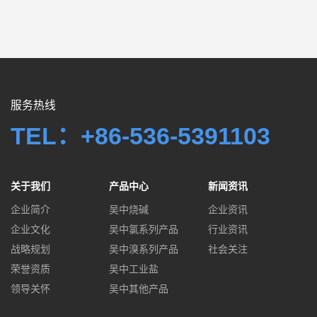
服务热线
TEL：+86-536-5391103
关于我们
产品中心
新闻资讯
企业简介
吴中烧碱
企业资讯
企业文化
吴中氯系列产品
行业资讯
战略规划
吴中溴系列产品
社会关注
荣誉资质
吴中工业盐
领导关怀
吴中其他产品