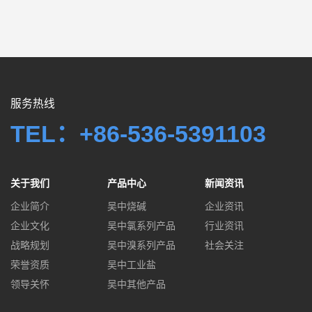
服务热线
TEL：+86-536-5391103
关于我们
产品中心
新闻资讯
企业简介
吴中烧碱
企业资讯
企业文化
吴中氯系列产品
行业资讯
战略规划
吴中溴系列产品
社会关注
荣誉资质
吴中工业盐
领导关怀
吴中其他产品