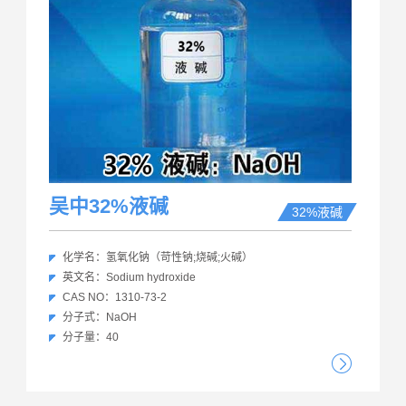
吴中32%液碱
32%液碱
化学名：氢氧化钠（苛性钠;烧碱;火碱）
英文名：Sodium hydroxide
CAS NO：1310-73-2
分子式：NaOH
分子量：40