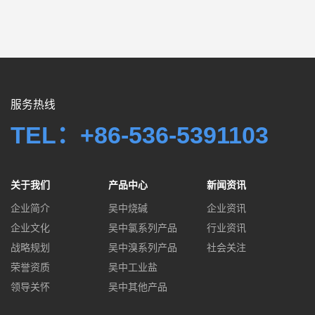
服务热线
TEL：+86-536-5391103
关于我们
产品中心
新闻资讯
企业简介
吴中烧碱
企业资讯
企业文化
吴中氯系列产品
行业资讯
战略规划
吴中溴系列产品
社会关注
荣誉资质
吴中工业盐
领导关怀
吴中其他产品