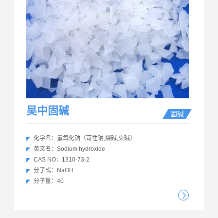
吴中固碱
固碱
化学名：氢氧化钠（苛性钠;烧碱;火碱）
英文名：Sodium hydroxide
CAS NO：1310-73-2
分子式：NaOH
分子量：40