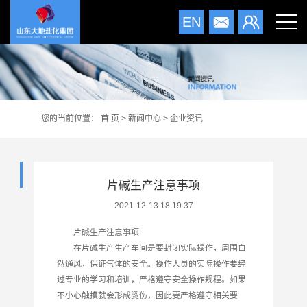
EN
您的当前位置：
首 页
>
新闻中心
>
企业资讯
片碱生产注意事项
2021-12-13 18:19:37
片碱生产注意事项
在片碱生产生产车间是要封闭实际操作，周围自
然通风，保证气体的安全。操作人员的实际操作要经
过专业的学习和培训，严格遵守安全操作规程。如果
不小心触摸就会形成烫伤，因此要严格遵守相关要