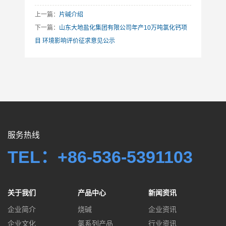
上一篇：
片碱介绍
下一篇：
山东大地盐化集团有限公司年产10万吨氯化钙项
目 环境影响评价征求意见公示
服务热线
TEL：+86-536-5391103
关于我们
产品中心
新闻资讯
企业简介
烧碱
企业资讯
企业文化
氯系列产品
行业资讯