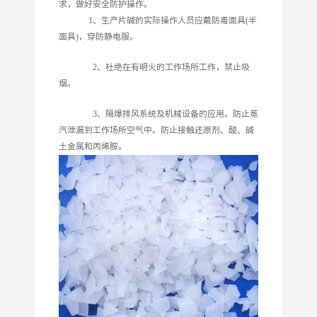
求，做好安全防护操作。
1、生产片碱的实际操作人员应戴防毒面具(半
面具)，穿防静电服。
2、杜绝在有明火的工作场所工作，禁止吸
烟。
3、隔爆排风系统及机械设备的应用。防止蒸
汽泄漏到工作场所空气中。防止接触还原剂、酸、碱
土金属和丙烯胺。