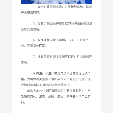
4、充水时要控制水流，并有接地系统，防止
静电积聚感应。
5、配备了相应品种和总数的消防设备和泄漏
应急处理设备。
6、仓库环境湿度不得超过85%，包装要密
封，尽量避免回潮。
7、适宜的原料回收泄漏应保存在片状碱储存
区内。
片碱生产和生产中对自然环境的规定比较严
格。为确保相关生态环境和操作人员的防护措施，还
应随时准备防护措施和应急处理水平。
山东大地盐化集团有限公司主要经营业务为生产
及销售原盐、溴素、烧碱、液氯、氢气等化学产品原
料。